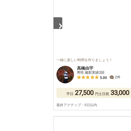
一緒に楽しい時間を作りましょう！
高橋由宇
男性 撮影実績3回
2件
5.00
27,500
33,000
平日
円
土日祝
最終アクティブ：6日以内
1
/
5