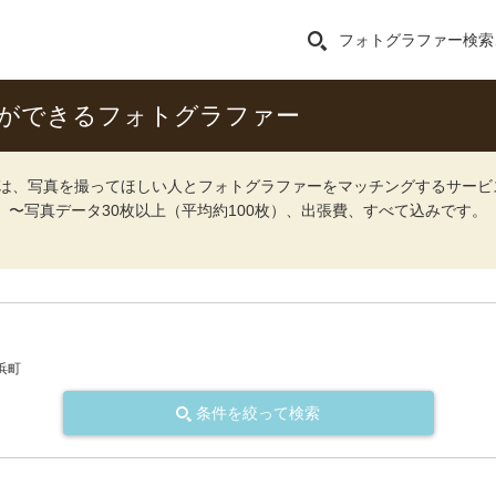
フォトグラファー検索
影ができるフォトグラファー
ォト）は、写真を撮ってほしい人とフォトグラファーをマッチングするサー
込）〜写真データ30枚以上（平均約100枚）、出張費、すべて込みです。
浜町
条件を絞って検索