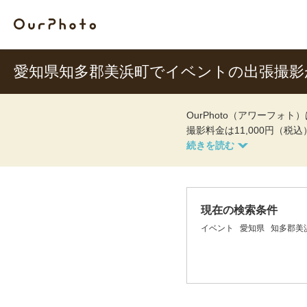
愛知県知多郡美浜町でイベントの出張撮
OurPhoto（アワーフ
撮影料金は11,000円（税
現在の検索条件
イベント
愛知県
知多郡美