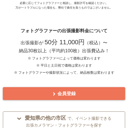
必要に応じてフォトグラファーと相談し、撮影許可を確認ください。
万が一トラブルになった場合も、弊社で責任を負うものではございません。
フォトグラファーの出張撮影料金について
50分 11,000円
出張撮影が
（税込）〜
納品30枚以上（平均約100枚）出張費込み！
※ フォトグラファーによって価格は変わります
※ 平日と土日祝で価格は変わります
※ フォトグラファーや撮影状況によって、納品枚数は変わります
会員登録
愛知県の他の市区
で、イベント撮影できる
出張カメラマン・フォトグラファーを探す