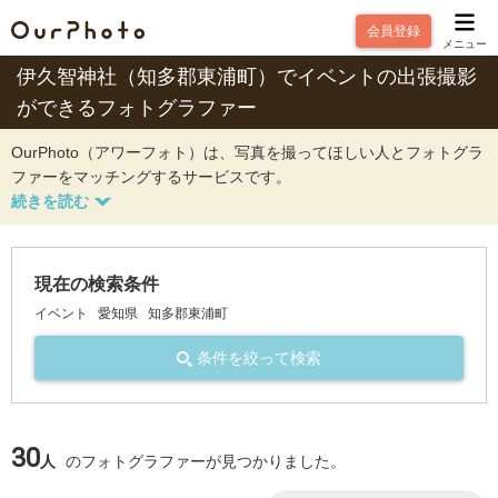
会員登録
メニュー
伊久智神社（知多郡東浦町）でイベントの出張撮影
ができるフォトグラファー
OurPhoto（アワーフォト）は、写真を撮ってほしい人とフォトグラ
ファーをマッチングするサービスです。
現在の検索条件
イベント
愛知県
知多郡東浦町
条件を絞って検索
30
人
のフォトグラファーが見つかりました。