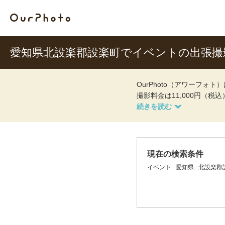
愛知県北設楽郡設楽町でイベントの出張
OurPhoto（アワーフ
撮影料金は11,000円（税
現在の検索条件
イベント
愛知県
北設楽郡