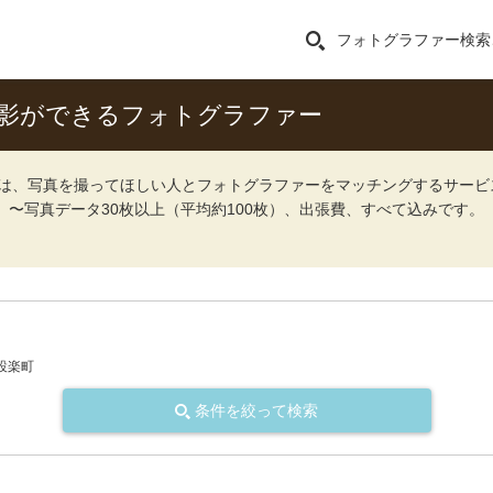
フォトグラファー検索
撮影ができるフォトグラファー
ォト）は、写真を撮ってほしい人とフォトグラファーをマッチングするサー
込）〜写真データ30枚以上（平均約100枚）、出張費、すべて込みです。
設楽町
条件を絞って検索