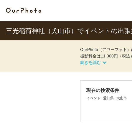
三光稲荷神社（犬山市）でイベントの出張
OurPhoto（アワーフ
撮影料金は11,000円（税
現在の検索条件
イベント
愛知県
犬山市