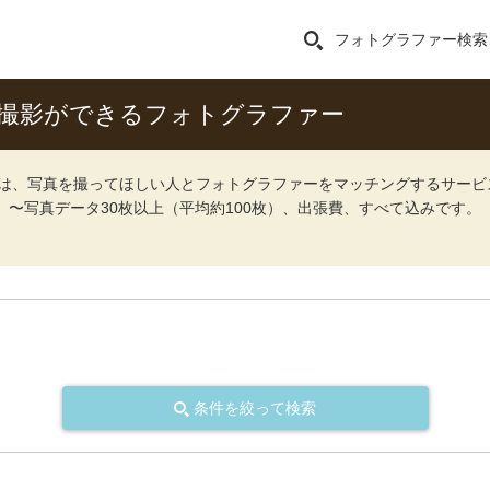
フォトグラファー検索
撮影ができるフォトグラファー
ォト）は、写真を撮ってほしい人とフォトグラファーをマッチングするサー
込）〜写真データ30枚以上（平均約100枚）、出張費、すべて込みです。
条件を絞って検索