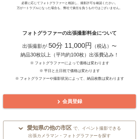
必要に応じてフォトグラファーと相談し、撮影許可を確認ください。
万が一トラブルになった場合も、弊社で責任を負うものではございません。
フォトグラファーの出張撮影料金について
50分 11,000円
出張撮影が
（税込）〜
納品30枚以上（平均約100枚）出張費込み！
※ フォトグラファーによって価格は変わります
※ 平日と土日祝で価格は変わります
※ フォトグラファーや撮影状況によって、納品枚数は変わります
会員登録
愛知県の他の市区
で、イベント撮影できる
出張カメラマン・フォトグラファーを探す