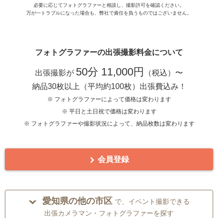
必要に応じてフォトグラファーと相談し、撮影許可を確認ください。
万が一トラブルになった場合も、弊社で責任を負うものではございません。
フォトグラファーの出張撮影料金について
50分 11,000円
出張撮影が
（税込）〜
納品30枚以上（平均約100枚）出張費込み！
※ フォトグラファーによって価格は変わります
※ 平日と土日祝で価格は変わります
※ フォトグラファーや撮影状況によって、納品枚数は変わります
会員登録
愛知県の他の市区
で、イベント撮影できる
出張カメラマン・フォトグラファーを探す