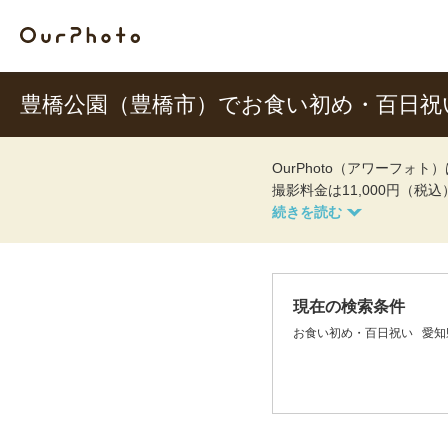
豊橋公園（豊橋市）でお食い初め・百日祝
OurPhoto（アワーフ
撮影料金は11,000円（税
現在の検索条件
お食い初め・百日祝い
愛知