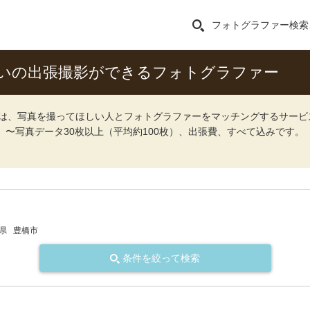
フォトグラファー検索
いの出張撮影ができるフォトグラファー
ォト）は、写真を撮ってほしい人とフォトグラファーをマッチングするサー
込）〜写真データ30枚以上（平均約100枚）、出張費、すべて込みです。
県
豊橋市
条件を絞って検索