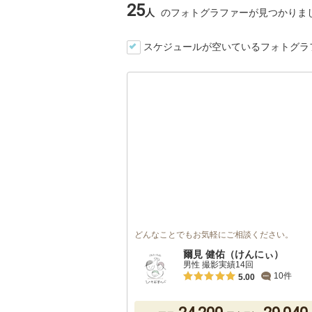
25
人
のフォトグラファーが見つかりま
スケジュールが空いているフォトグラ
どんなことでもお気軽にご相談ください。
爾見 健佑（けんにぃ）
男性 撮影実績14回
10件
5.00