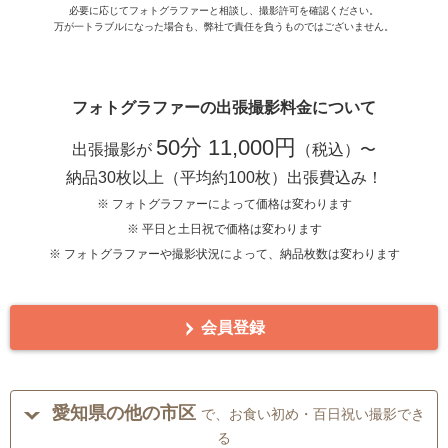
必要に応じてフォトグラファーと相談し、撮影許可を確認ください。
万が一トラブルになった場合も、弊社で責任を負うものではございません。
フォトグラファーの出張撮影料金について
50分 11,000円
出張撮影が
（税込）〜
納品30枚以上（平均約100枚）出張費込み！
※ フォトグラファーによって価格は変わります
※ 平日と土日祝で価格は変わります
※ フォトグラファーや撮影状況によって、納品枚数は変わります
会員登録
愛知県の他の市区
で、お食い初め・百日祝い撮影でき
る