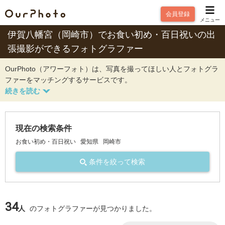
会員登録
メニュー
伊賀八幡宮（岡崎市）でお食い初め・百日祝いの出
張撮影ができるフォトグラファー
OurPhoto（アワーフォト）は、写真を撮ってほしい人とフォトグラ
ファーをマッチングするサービスです。
現在の検索条件
お食い初め・百日祝い
愛知県
岡崎市
条件を絞って検索
34
人
のフォトグラファーが見つかりました。