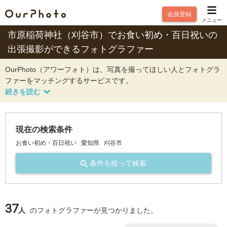
会員登録
メニュー
市原稲荷神社（刈谷市）でお食い初め・百日祝いの
出張撮影ができるフォトグラファー
OurPhoto（アワーフォト）は、写真を撮ってほしい人とフォトグラ
ファーをマッチングするサービスです。
現在の検索条件
お食い初め・百日祝い
愛知県
刈谷市
条件を絞って検索
37
人
のフォトグラファーが見つかりました。