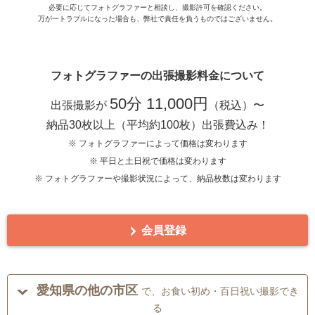
必要に応じてフォトグラファーと相談し、撮影許可を確認ください。
万が一トラブルになった場合も、弊社で責任を負うものではございません。
フォトグラファーの出張撮影料金について
50分 11,000円
出張撮影が
（税込）〜
納品30枚以上（平均約100枚）出張費込み！
※ フォトグラファーによって価格は変わります
※ 平日と土日祝で価格は変わります
※ フォトグラファーや撮影状況によって、納品枚数は変わります
会員登録
愛知県の他の市区
で、お食い初め・百日祝い撮影でき
る