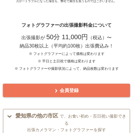
万が一トラブルになった場合も、弊社で責任を負うものではございません。
フォトグラファーの出張撮影料金について
50分 11,000円
出張撮影が
（税込）〜
納品30枚以上（平均約100枚）出張費込み！
※ フォトグラファーによって価格は変わります
※ 平日と土日祝で価格は変わります
※ フォトグラファーや撮影状況によって、納品枚数は変わります
会員登録
愛知県の他の市区
で、お食い初め・百日祝い撮影でき
る
出張カメラマン・フォトグラファーを探す