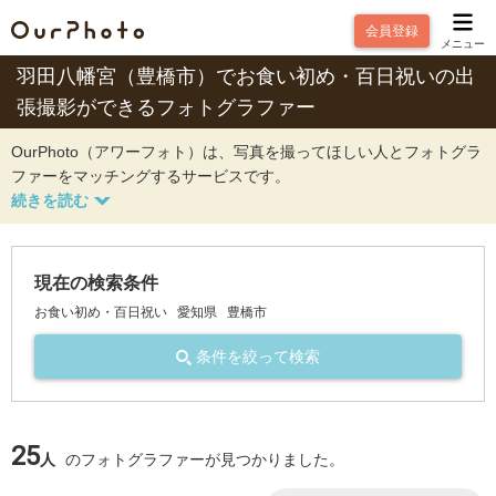
会員登録
メニュー
羽田八幡宮（豊橋市）でお食い初め・百日祝いの出
張撮影ができるフォトグラファー
OurPhoto（アワーフォト）は、写真を撮ってほしい人とフォトグラ
ファーをマッチングするサービスです。
現在の検索条件
お食い初め・百日祝い
愛知県
豊橋市
条件を絞って検索
25
人
のフォトグラファーが見つかりました。