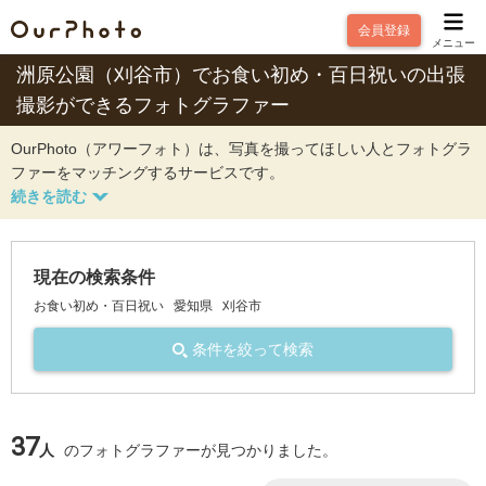
会員登録
メニュー
洲原公園（刈谷市）でお食い初め・百日祝いの出張
撮影ができるフォトグラファー
OurPhoto（アワーフォト）は、写真を撮ってほしい人とフォトグラ
ファーをマッチングするサービスです。
現在の検索条件
お食い初め・百日祝い
愛知県
刈谷市
条件を絞って検索
37
人
のフォトグラファーが見つかりました。