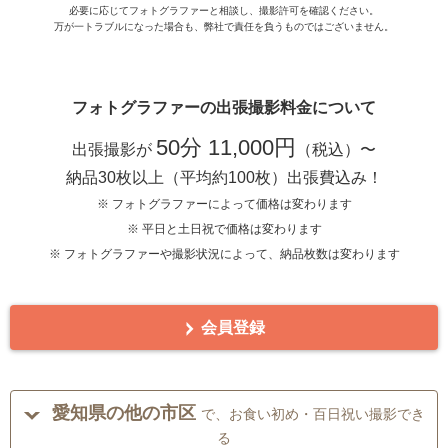
必要に応じてフォトグラファーと相談し、撮影許可を確認ください。
万が一トラブルになった場合も、弊社で責任を負うものではございません。
フォトグラファーの出張撮影料金について
50分 11,000円
出張撮影が
（税込）〜
納品30枚以上（平均約100枚）出張費込み！
※ フォトグラファーによって価格は変わります
※ 平日と土日祝で価格は変わります
※ フォトグラファーや撮影状況によって、納品枚数は変わります
会員登録
愛知県の他の市区
で、お食い初め・百日祝い撮影でき
る