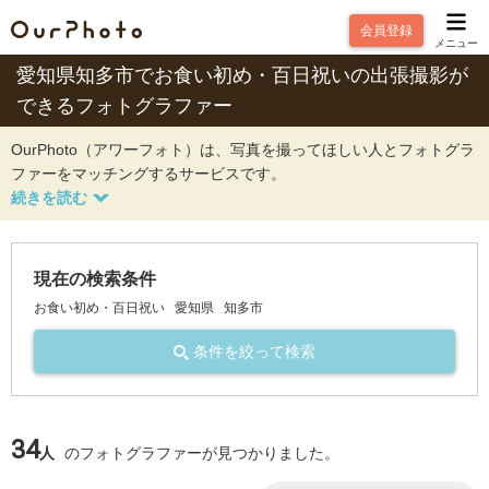
会員登録
メニュー
愛知県知多市でお食い初め・百日祝いの出張撮影が
できるフォトグラファー
OurPhoto（アワーフォト）は、写真を撮ってほしい人とフォトグラ
ファーをマッチングするサービスです。
現在の検索条件
お食い初め・百日祝い
愛知県
知多市
条件を絞って検索
34
人
のフォトグラファーが見つかりました。