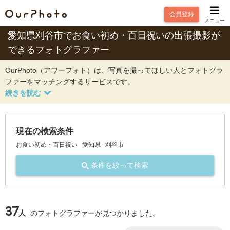
会員登録
メニュー
愛知県刈谷市でお食い初め・百日祝いの出張撮影が
できるフォトグラファー
OurPhoto（アワーフォト）は、写真を撮ってほしい人とフォトグラ
ファーをマッチングするサービスです。
現在の検索条件
お食い初め・百日祝い
愛知県
刈谷市
条件を絞って検索
37
人
のフォトグラファーが見つかりました。