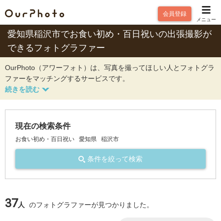
会員登録
メニュー
愛知県稲沢市でお食い初め・百日祝いの出張撮影が
できるフォトグラファー
OurPhoto（アワーフォト）は、写真を撮ってほしい人とフォトグラ
ファーをマッチングするサービスです。
現在の検索条件
お食い初め・百日祝い
愛知県
稲沢市
条件を絞って検索
37
人
のフォトグラファーが見つかりました。