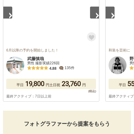
6月以降の予約を開始しました！
和装を芸術に
武藤慎哉
野
男性 撮影実績226回
男
135件
4.88
19,800
23,760
55
平日
円
土日祝
円
平日
最終アクティブ：7日以上前
最終アクティブ
フォトグラファーから提案をもらう