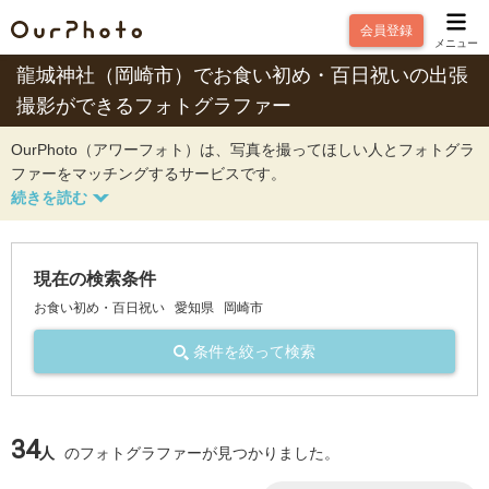
会員登録
メニュー
龍城神社（岡崎市）でお食い初め・百日祝いの出張
撮影ができるフォトグラファー
OurPhoto（アワーフォト）は、写真を撮ってほしい人とフォトグラ
ファーをマッチングするサービスです。
現在の検索条件
お食い初め・百日祝い
愛知県
岡崎市
条件を絞って検索
34
人
のフォトグラファーが見つかりました。