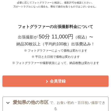
必要に応じてフォトグラファーと相談し、撮影許可を確認ください。
万が一トラブルになった場合も、弊社で責任を負うものではございません。
フォトグラファーの出張撮影料金について
50分 11,000円
出張撮影が
（税込）〜
納品30枚以上（平均約100枚）出張費込み！
※ フォトグラファーによって価格は変わります
※ 平日と土日祝で価格は変わります
※ フォトグラファーや撮影状況によって、納品枚数は変わります
会員登録
愛知県の他の市区
で、お食い初め・百日祝い撮影でき
る