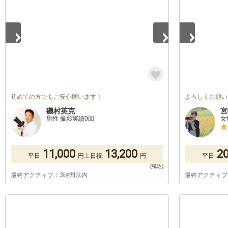
初めての方でもご安心願います！
よろしくお願い
磯村英克
宮
男性 撮影実績0回
女
11,000
13,200
20
平日
円
土日祝
円
平日
最終アクティブ：3時間以内
最終アクティブ
1
/
5
1
/
5