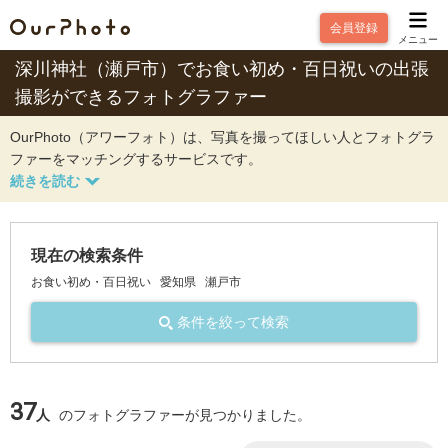
会員登録
メニュー
深川神社（瀬戸市）でお食い初め・百日祝いの出張
撮影ができるフォトグラファー
OurPhoto（アワーフォト）は、写真を撮ってほしい人とフォトグラ
ファーをマッチングするサービスです。
現在の検索条件
お食い初め・百日祝い
愛知県
瀬戸市
条件を絞って検索
37
人
のフォトグラファーが見つかりました。