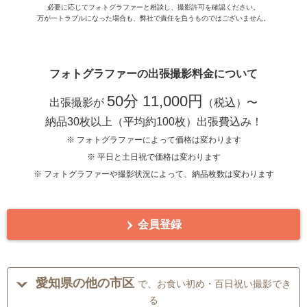
必要に応じてフォトグラファーと相談し、撮影許可を確認ください。
万が一トラブルになった場合も、弊社で責任を負うものではございません。
フォトグラファーの出張撮影料金について
50分 11,000円
出張撮影が
（税込）〜
納品30枚以上（平均約100枚）出張費込み！
※ フォトグラファーによって価格は変わります
※ 平日と土日祝で価格は変わります
※ フォトグラファーや撮影状況によって、納品枚数は変わります
会員登録
愛知県の他の市区
で、お食い初め・百日祝い撮影でき
る