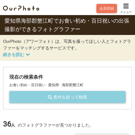
会員登録
メニュー
愛知県海部郡蟹江町でお食い初め・百日祝いの出張
撮影ができるフォトグラファー
OurPhoto（アワーフォト）は、写真を撮ってほしい人とフォトグラ
ファーをマッチングするサービスです。
現在の検索条件
お食い初め・百日祝い
愛知県
海部郡蟹江町
条件を絞って検索
36
人
のフォトグラファーが見つかりました。