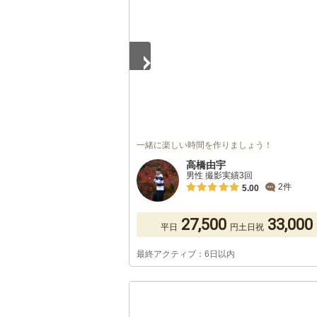
一緒に楽しい時間を作りましょう！
高橋由宇
男性 撮影実績3回
2件
5.00
27,500
33,000
平日
円
土日祝
最終アクティブ：6日以内
1
/
5