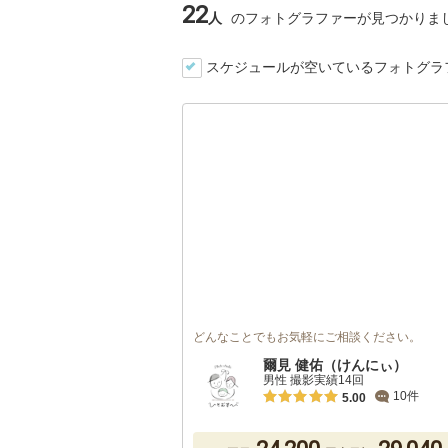
22
人
のフォトグラファーが見つかりま
スケジュールが空いているフォトグラ
どんなことでもお気軽にご相談ください。
爾見 健佑（けんにぃ）
男性 撮影実績14回
10件
5.00