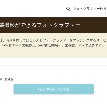
フォトグラファー検索
張撮影ができるフォトグラファー
ォト）は、写真を撮ってほしい人とフォトグラファーをマッチングするサー
込）〜写真データ30枚以上（平均約100枚）、出張費、すべて込みです。
県
新城市
条件を絞って検索