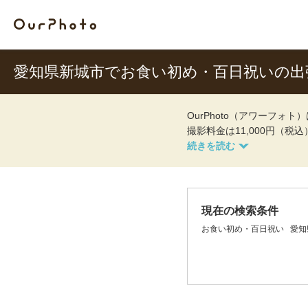
愛知県新城市でお食い初め・百日祝いの出
OurPhoto（アワーフ
撮影料金は11,000円（税
現在の検索条件
お食い初め・百日祝い
愛知