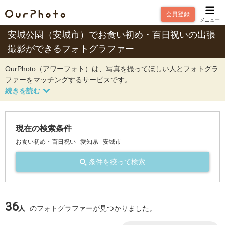
会員登録
メニュー
安城公園（安城市）でお食い初め・百日祝いの出張
撮影ができるフォトグラファー
OurPhoto（アワーフォト）は、写真を撮ってほしい人とフォトグラ
ファーをマッチングするサービスです。
現在の検索条件
お食い初め・百日祝い
愛知県
安城市
条件を絞って検索
36
人
のフォトグラファーが見つかりました。