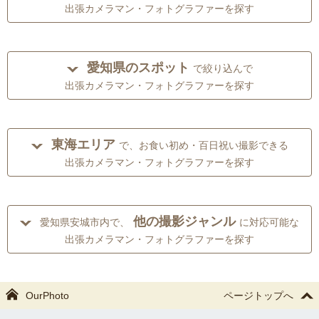
出張カメラマン・フォトグラファーを探す
愛知県のスポット
で絞り込んで
出張カメラマン・フォトグラファーを探す
東海エリア
で、お食い初め・百日祝い撮影できる
出張カメラマン・フォトグラファーを探す
他の撮影ジャンル
愛知県安城市内で、
に対応可能な
出張カメラマン・フォトグラファーを探す
OurPhoto
ページトップへ