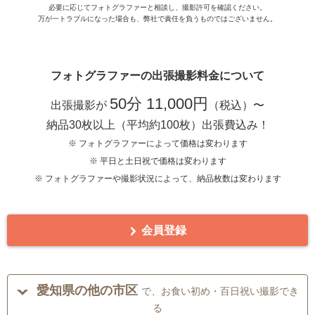
必要に応じてフォトグラファーと相談し、撮影許可を確認ください。
万が一トラブルになった場合も、弊社で責任を負うものではございません。
フォトグラファーの出張撮影料金について
50分 11,000円
出張撮影が
（税込）〜
納品30枚以上（平均約100枚）出張費込み！
※ フォトグラファーによって価格は変わります
※ 平日と土日祝で価格は変わります
※ フォトグラファーや撮影状況によって、納品枚数は変わります
会員登録
愛知県の他の市区
で、お食い初め・百日祝い撮影でき
る