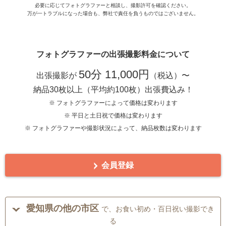
必要に応じてフォトグラファーと相談し、撮影許可を確認ください。
万が一トラブルになった場合も、弊社で責任を負うものではございません。
フォトグラファーの出張撮影料金について
50分 11,000円
出張撮影が
（税込）〜
納品30枚以上（平均約100枚）出張費込み！
※ フォトグラファーによって価格は変わります
※ 平日と土日祝で価格は変わります
※ フォトグラファーや撮影状況によって、納品枚数は変わります
会員登録
愛知県の他の市区
で、お食い初め・百日祝い撮影でき
る