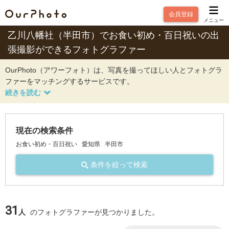
会員登録
メニュー
乙川八幡社（半田市）でお食い初め・百日祝いの出
張撮影ができるフォトグラファー
OurPhoto（アワーフォト）は、写真を撮ってほしい人とフォトグラ
ファーをマッチングするサービスです。
現在の検索条件
お食い初め・百日祝い
愛知県
半田市
条件を絞って検索
31
人
のフォトグラファーが見つかりました。