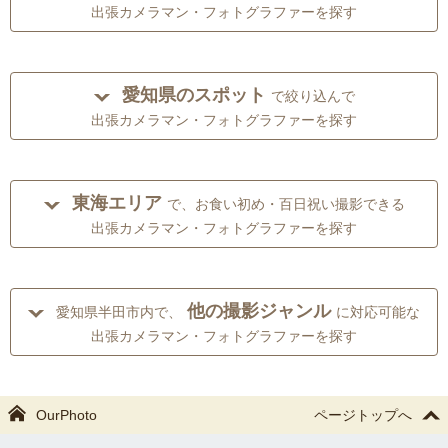
出張カメラマン・フォトグラファーを探す
愛知県のスポット
で絞り込んで
出張カメラマン・フォトグラファーを探す
東海エリア
で、お食い初め・百日祝い撮影できる
出張カメラマン・フォトグラファーを探す
他の撮影ジャンル
愛知県半田市内で、
に対応可能な
出張カメラマン・フォトグラファーを探す
OurPhoto
ページトップへ