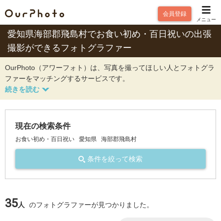
会員登録
メニュー
愛知県海部郡飛島村でお食い初め・百日祝いの出張
撮影ができるフォトグラファー
OurPhoto（アワーフォト）は、写真を撮ってほしい人とフォトグラ
ファーをマッチングするサービスです。
現在の検索条件
お食い初め・百日祝い
愛知県
海部郡飛島村
条件を絞って検索
35
人
のフォトグラファーが見つかりました。