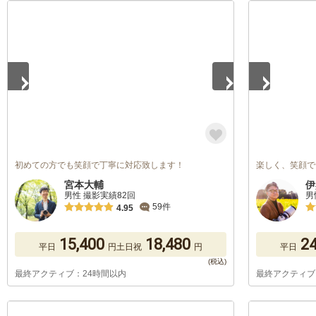
1
/
5
1
/
5
初めての方でも笑顔で丁寧に対応致します！
楽しく、笑顔で
宮本大輔
伊
男性 撮影実績82回
男
59件
4.95
15,400
18,480
24
平日
円
土日祝
円
平日
最終アクティブ：24時間以内
最終アクティブ