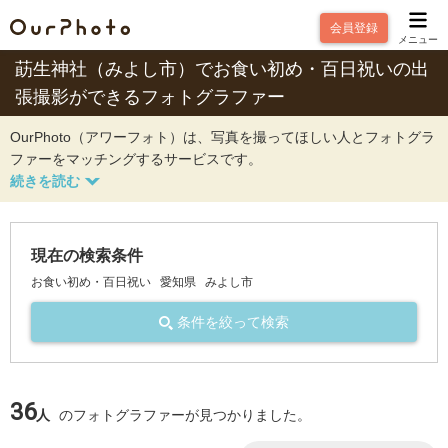
会員登録
メニュー
莇生神社（みよし市）でお食い初め・百日祝いの出
張撮影ができるフォトグラファー
OurPhoto（アワーフォト）は、写真を撮ってほしい人とフォトグラ
ファーをマッチングするサービスです。
現在の検索条件
お食い初め・百日祝い
愛知県
みよし市
条件を絞って検索
36
人
のフォトグラファーが見つかりました。