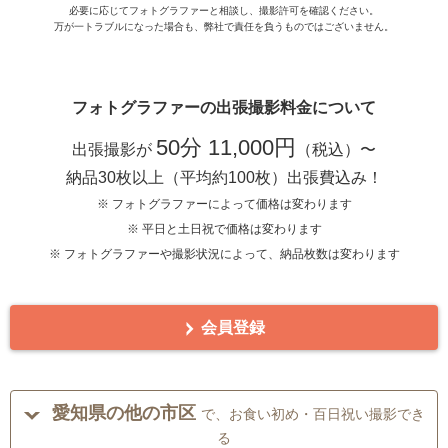
必要に応じてフォトグラファーと相談し、撮影許可を確認ください。
万が一トラブルになった場合も、弊社で責任を負うものではございません。
フォトグラファーの出張撮影料金について
50分 11,000円
出張撮影が
（税込）〜
納品30枚以上（平均約100枚）出張費込み！
※ フォトグラファーによって価格は変わります
※ 平日と土日祝で価格は変わります
※ フォトグラファーや撮影状況によって、納品枚数は変わります
会員登録
愛知県の他の市区
で、お食い初め・百日祝い撮影でき
る