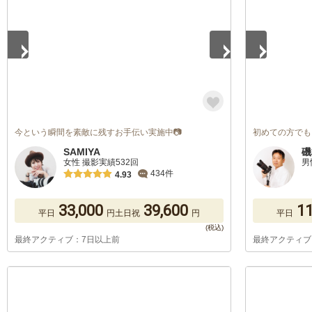
今という瞬間を素敵に残すお手伝い実施中📷
初めての方でも
SAMIYA
磯
女性 撮影実績532回
男
434件
4.93
33,000
39,600
11
平日
円
土日祝
円
平日
最終アクティブ：7日以上前
最終アクティブ
1
/
5
1
/
5