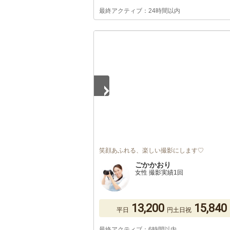
最終アクティブ：24時間以内
1
/
2
笑顔あふれる、楽しい撮影にします♡
ごかかおり
女性 撮影実績1回
13,200
15,840
平日
円
土日祝
最終アクティブ：6時間以内