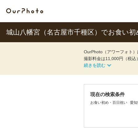
城山八幡宮（名古屋市千種区）でお食い初
OurPhoto（アワーフ
撮影料金は11,000円（税
現在の検索条件
お食い初め・百日祝い
愛知