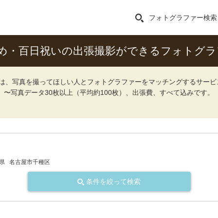
フォトグラファー検索
め・百日祝いの出張撮影ができるフォトグラ
ォト）は、写真を撮ってほしい人とフォトグラファーをマッチングするサー
込）〜写真データ30枚以上（平均約100枚）、出張費、すべて込みです。
県
名古屋市千種区
条件を絞って検索