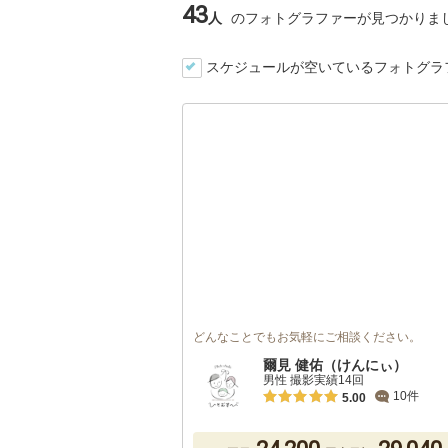
43
人
のフォトグラファーが見つかりま
スケジュールが空いているフォトグラ
どんなことでもお気軽にご相談ください。
爾見 健佑（けんにぃ）
男性 撮影実績14回
10件
5.00