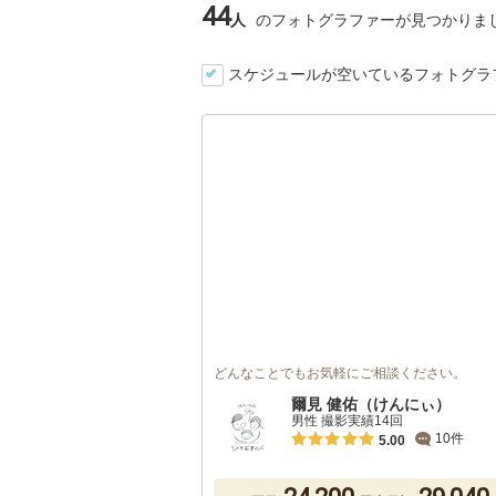
44
人
のフォトグラファーが見つかりま
スケジュールが空いているフォトグラ
どんなことでもお気軽にご相談ください。
爾見 健佑（けんにぃ）
男性 撮影実績14回
10件
5.00