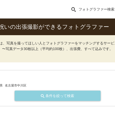
フォトグラファー検索
祝いの出張撮影ができるフォトグラファー
ォト）は、写真を撮ってほしい人とフォトグラファーをマッチングするサー
込）〜写真データ30枚以上（平均約100枚）、出張費、すべて込みです。
県
名古屋市中川区
条件を絞って検索