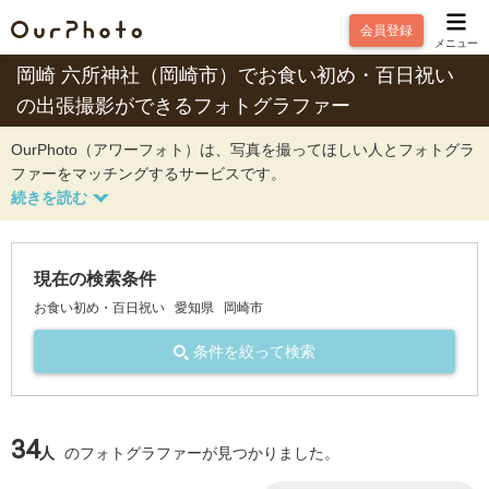
会員登録
メニュー
岡崎 六所神社（岡崎市）でお食い初め・百日祝い
の出張撮影ができるフォトグラファー
OurPhoto（アワーフォト）は、写真を撮ってほしい人とフォトグラ
ファーをマッチングするサービスです。
現在の検索条件
お食い初め・百日祝い
愛知県
岡崎市
条件を絞って検索
34
人
のフォトグラファーが見つかりました。