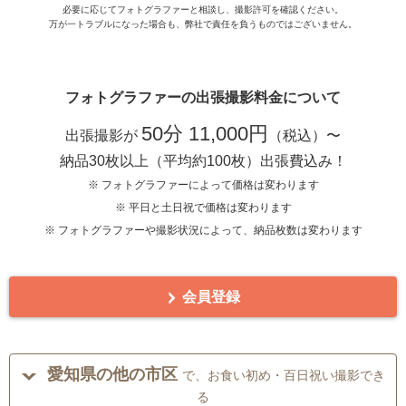
必要に応じてフォトグラファーと相談し、撮影許可を確認ください。
万が一トラブルになった場合も、弊社で責任を負うものではございません。
フォトグラファーの出張撮影料金について
50分 11,000円
出張撮影が
（税込）〜
納品30枚以上（平均約100枚）出張費込み！
※ フォトグラファーによって価格は変わります
※ 平日と土日祝で価格は変わります
※ フォトグラファーや撮影状況によって、納品枚数は変わります
会員登録
愛知県の他の市区
で、お食い初め・百日祝い撮影でき
る