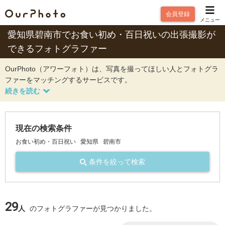
会員登録
メニュー
愛知県碧南市でお食い初め・百日祝いの出張撮影が
できるフォトグラファー
OurPhoto（アワーフォト）は、写真を撮ってほしい人とフォトグラ
ファーをマッチングするサービスです。
現在の検索条件
お食い初め・百日祝い
愛知県
碧南市
条件を絞って検索
29
人
のフォトグラファーが見つかりました。