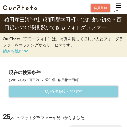
会員登録
メニュー
猿田彦三河神社（額田郡幸田町）でお食い初め・百
日祝いの出張撮影ができるフォトグラファー
OurPhoto（アワーフォト）は、写真を撮ってほしい人とフォトグラ
ファーをマッチングするサービスです。
現在の検索条件
お食い初め・百日祝い
愛知県
額田郡幸田町
条件を絞って検索
25
人
のフォトグラファーが見つかりました。