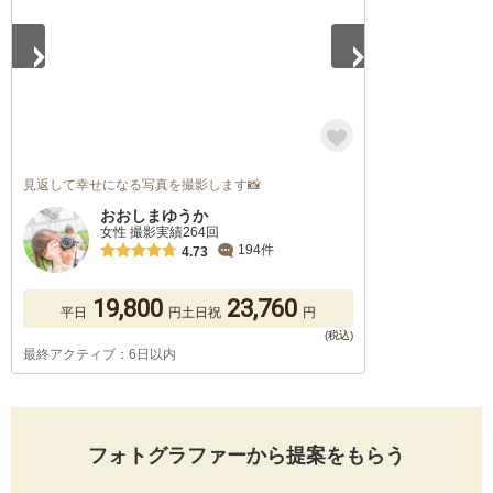
見返して幸せになる写真を撮影します📸
おおしまゆうか
女性 撮影実績264回
194件
4.73
19,800
23,760
平日
円
土日祝
円
最終アクティブ：6日以内
フォトグラファーから提案をもらう