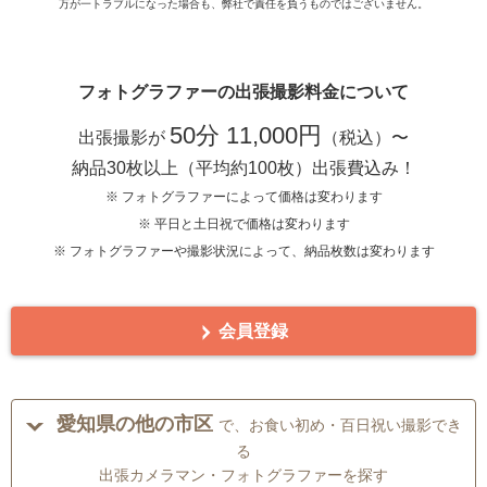
万が一トラブルになった場合も、弊社で責任を負うものではございません。
フォトグラファーの出張撮影料金について
50分 11,000円
出張撮影が
（税込）〜
納品30枚以上（平均約100枚）出張費込み！
※ フォトグラファーによって価格は変わります
※ 平日と土日祝で価格は変わります
※ フォトグラファーや撮影状況によって、納品枚数は変わります
会員登録
愛知県の他の市区
で、お食い初め・百日祝い撮影でき
る
出張カメラマン・フォトグラファーを探す