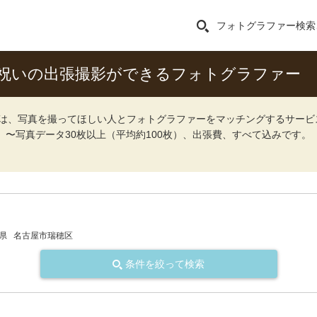
フォトグラファー検索
祝いの出張撮影ができるフォトグラファー
ォト）は、写真を撮ってほしい人とフォトグラファーをマッチングするサー
込）〜写真データ30枚以上（平均約100枚）、出張費、すべて込みです。
県
名古屋市瑞穂区
条件を絞って検索