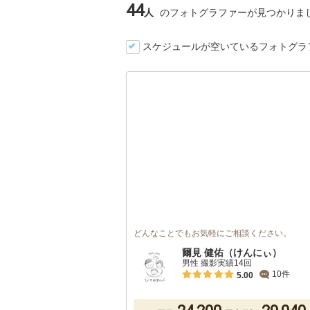
44
人
のフォトグラファーが見つかりま
スケジュールが空いているフォトグラ
どんなことでもお気軽にご相談ください。
爾見 健佑（けんにぃ）
男性 撮影実績14回
10件
5.00