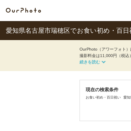
愛知県名古屋市瑞穂区でお食い初め・百日
OurPhoto（アワーフ
撮影料金は11,000円（税
現在の検索条件
お食い初め・百日祝い
愛知