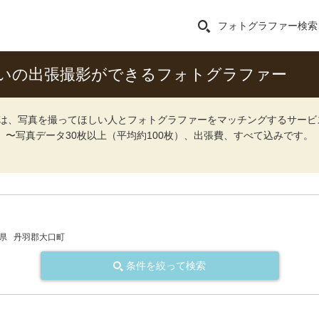
フォトグラファー検索
いの出張撮影ができるフォトグラファー
ォト）は、写真を撮ってほしい人とフォトグラファーをマッチングするサー
込）〜写真データ30枚以上（平均約100枚）、出張費、すべて込みです。
県
丹羽郡大口町
条件を絞って検索