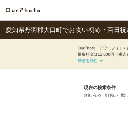
愛知県丹羽郡大口町でお食い初め・百日祝
OurPhoto（アワーフ
撮影料金は11,000円（税
現在の検索条件
お食い初め・百日祝い
愛知