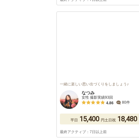
一緒に楽しい思い出づくりをしましょう♪
なつみ
女性 撮影実績93回
80件
4.86
15,400
18,480
平日
円
土日祝
最終アクティブ：7日以上前