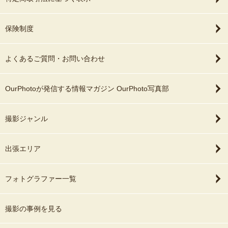
保険制度
よくあるご質問・お問い合わせ
OurPhotoが発信する情報マガジン OurPhoto写真部
撮影ジャンル
出張エリア
フォトグラファー一覧
撮影の事例を見る