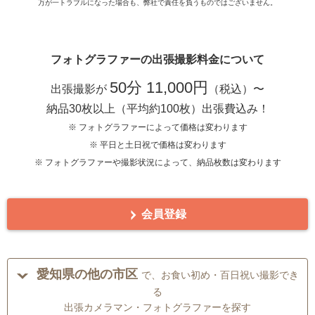
万が一トラブルになった場合も、弊社で責任を負うものではございません。
フォトグラファーの出張撮影料金について
50分 11,000円
出張撮影が
（税込）〜
納品30枚以上（平均約100枚）出張費込み！
※ フォトグラファーによって価格は変わります
※ 平日と土日祝で価格は変わります
※ フォトグラファーや撮影状況によって、納品枚数は変わります
会員登録
愛知県の他の市区
で、お食い初め・百日祝い撮影でき
る
出張カメラマン・フォトグラファーを探す