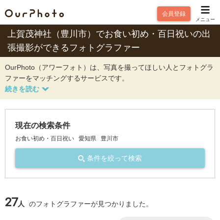
会員登録
メニュー
上賀茂神社（豊川市）でお食い初め・百日祝いの出
張撮影ができるフォトグラファー
OurPhoto（アワーフォト）は、写真を撮ってほしい人とフォトグラ
ファーをマッチングするサービスです。
現在の検索条件
お食い初め・百日祝い
愛知県
豊川市
条件を絞って検索
27
人
のフォトグラファーが見つかりました。