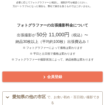
必要に応じてフォトグラファーと相談し、撮影許可を確認ください。
万が一トラブルになった場合も、弊社で責任を負うものではございません。
フォトグラファーの出張撮影料金について
50分 11,000円
出張撮影が
（税込）〜
納品30枚以上（平均約100枚）出張費込み！
※ フォトグラファーによって価格は変わります
※ 平日と土日祝で価格は変わります
※ フォトグラファーや撮影状況によって、納品枚数は変わります
会員登録
愛知県の他の市区
で、お食い初め・百日祝い撮影でき
る