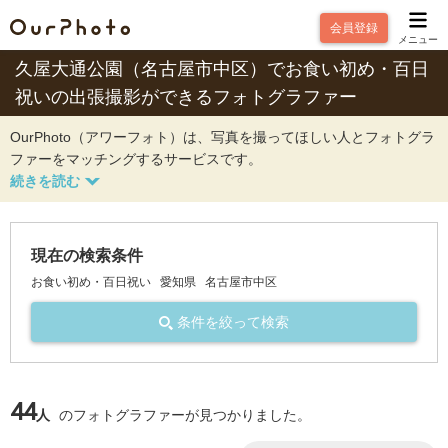
会員登録
メニュー
久屋大通公園（名古屋市中区）でお食い初め・百日
祝いの出張撮影ができるフォトグラファー
OurPhoto（アワーフォト）は、写真を撮ってほしい人とフォトグラ
ファーをマッチングするサービスです。
現在の検索条件
お食い初め・百日祝い
愛知県
名古屋市中区
条件を絞って検索
44
人
のフォトグラファーが見つかりました。